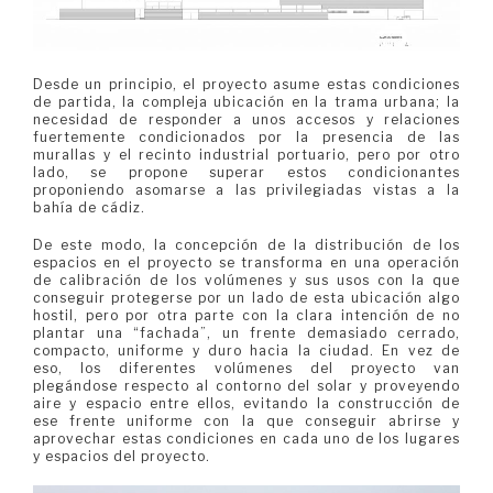
Desde un principio, el proyecto asume estas condiciones
de partida, la compleja ubicación en la trama urbana; la
necesidad de responder a unos accesos y relaciones
fuertemente condicionados por la presencia de las
murallas y el recinto industrial portuario, pero por otro
lado, se propone superar estos condicionantes
proponiendo asomarse a las privilegiadas vistas a la
bahía de cádiz.
De este modo, la concepción de la distribución de los
espacios en el proyecto se transforma en una operación
de calibración de los volúmenes y sus usos con la que
conseguir protegerse por un lado de esta ubicación algo
hostil, pero por otra parte con la clara intención de no
plantar una “fachada”, un frente demasiado cerrado,
compacto, uniforme y duro hacia la ciudad. En vez de
eso, los diferentes volúmenes del proyecto van
plegándose respecto al contorno del solar y proveyendo
aire y espacio entre ellos, evitando la construcción de
ese frente uniforme con la que conseguir abrirse y
aprovechar estas condiciones en cada uno de los lugares
y espacios del proyecto.