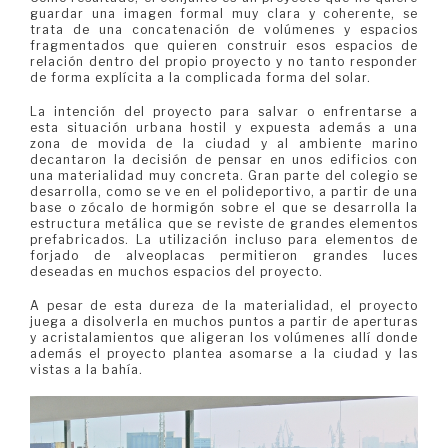
guardar una imagen formal muy clara y coherente, se
trata de una concatenación de volúmenes y espacios
fragmentados que quieren construir esos espacios de
relación dentro del propio proyecto y no tanto responder
de forma explícita a la complicada forma del solar.
La intención del proyecto para salvar o enfrentarse a
esta situación urbana hostil y expuesta además a una
zona de movida de la ciudad y al ambiente marino
decantaron la decisión de pensar en unos edificios con
una materialidad muy concreta. Gran parte del colegio se
desarrolla, como se ve en el polideportivo, a partir de una
base o zócalo de hormigón sobre el que se desarrolla la
estructura metálica que se reviste de grandes elementos
prefabricados. La utilización incluso para elementos de
forjado de alveoplacas permitieron grandes luces
deseadas en muchos espacios del proyecto.
A pesar de esta dureza de la materialidad, el proyecto
juega a disolverla en muchos puntos a partir de aperturas
y acristalamientos que aligeran los volúmenes allí donde
además el proyecto plantea asomarse a la ciudad y las
vistas a la bahía.