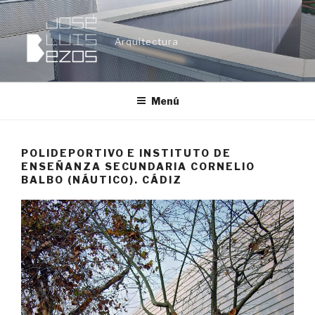
Ir
al
Arquitectura
contenido
Menú
POLIDEPORTIVO E INSTITUTO DE
ENSEÑANZA SECUNDARIA CORNELIO
BALBO (NÁUTICO). CÁDIZ