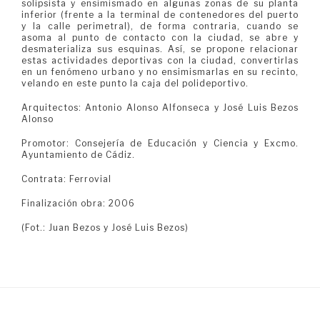
solipsista y ensimismado en algunas zonas de su planta
inferior (frente a la terminal de contenedores del puerto
y la calle perimetral), de forma contraria, cuando se
asoma al punto de contacto con la ciudad, se abre y
desmaterializa sus esquinas. Así, se propone relacionar
estas actividades deportivas con la ciudad, convertirlas
en un fenómeno urbano y no ensimismarlas en su recinto,
velando en este punto la caja del polideportivo.
Arquitectos: Antonio Alonso Alfonseca y José Luis Bezos
Alonso
Promotor: Consejería de Educación y Ciencia y Excmo.
Ayuntamiento de Cádiz.
Contrata: Ferrovial
Finalización obra: 2006
(Fot.: Juan Bezos y José Luis Bezos)