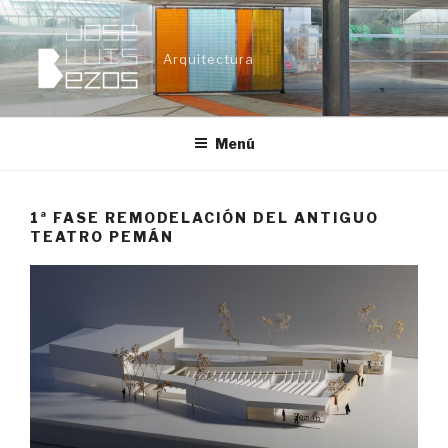
Ir
al
Arquitectura
contenido
Menú
1ª FASE REMODELACIÓN DEL ANTIGUO
TEATRO PEMÁN