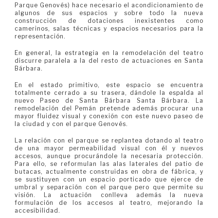
Parque Genovés) hace necesario el acondicionamiento de
algunos de sus espacios y sobre todo la nueva
construcción de dotaciones inexistentes como
camerinos, salas técnicas y espacios necesarios para la
representación.
En general, la estrategia en la remodelación del teatro
discurre paralela a la del resto de actuaciones en Santa
Bárbara.
En el estado primitivo, este espacio se encuentra
totalmente cerrado a su trasera, dándole la espalda al
nuevo Paseo de Santa Bárbara Santa Bárbara. La
remodelación del Pemán pretende además procurar una
mayor fluidez visual y conexión con este nuevo paseo de
la ciudad y con el parque Genovés.
La relación con el parque se replantea dotando al teatro
de una mayor permeabilidad visual con él y nuevos
accesos, aunque procurándole la necesaria protección.
Para ello, se reformulan las alas laterales del patio de
butacas, actualmente construidas en obra de fábrica, y
se sustituyen con un espacio porticado que ejerce de
umbral y separación con el parque pero que permite su
visión. La actuación conlleva además la nueva
formulación de los accesos al teatro, mejorando la
accesibilidad.