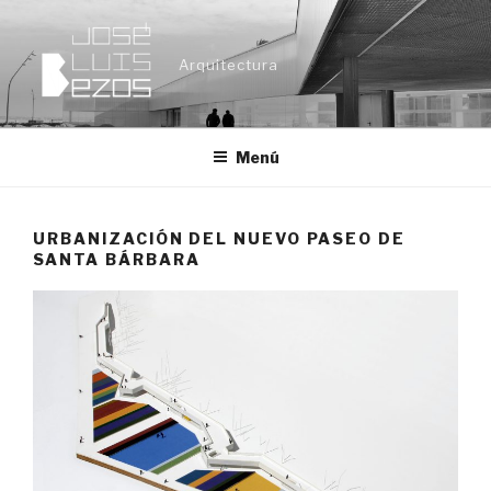
Ir
al
Arquitectura
contenido
Menú
URBANIZACIÓN DEL NUEVO PASEO DE
SANTA BÁRBARA