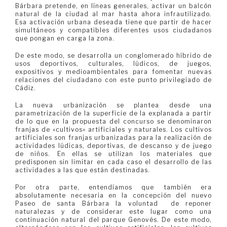
Bárbara pretende, en líneas generales, activar un balcón
natural de la ciudad al mar hasta ahora infrautilizado.
Esa activación urbana deseada tiene que partir de hacer
simultáneos y compatibles diferentes usos ciudadanos
que pongan en carga la zona.
De este modo, se desarrolla un conglomerado híbrido de
usos deportivos, culturales, lúdicos, de juegos,
expositivos y medioambientales para fomentar nuevas
relaciones del ciudadano con este punto privilegiado de
Cádiz.
La nueva urbanización se plantea desde una
parametrización de la superficie de la explanada a partir
de lo que en la propuesta del concurso se denominaron
franjas de «cultivos» artificiales y naturales. Los cultivos
artificiales son franjas urbanizadas para la realización de
actividades lúdicas, deportivas, de descanso y de juego
de niños. En ellas se utilizan los materiales que
predisponen sin limitar en cada caso el desarrollo de las
actividades a las que están destinadas.
Por otra parte, entendíamos que también era
absolutamente necesaria en la concepción del nuevo
Paseo de santa Bárbara la voluntad de reponer
naturalezas y de considerar este lugar como una
continuación natural del parque Genovés. De este modo,