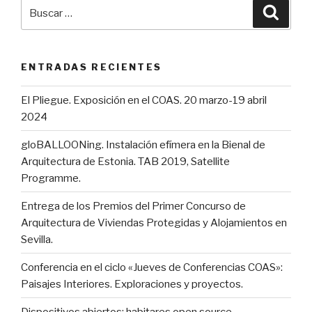
Buscar
Busca
por:
ENTRADAS RECIENTES
El Pliegue. Exposición en el COAS. 20 marzo-19 abril
2024
gloBALLOONing. Instalación efímera en la Bienal de
Arquitectura de Estonia. TAB 2019, Satellite
Programme.
Entrega de los Premios del Primer Concurso de
Arquitectura de Viviendas Protegidas y Alojamientos en
Sevilla.
Conferencia en el ciclo «Jueves de Conferencias COAS»:
Paisajes Interiores. Exploraciones y proyectos.
Dispositivos abiertos: habitares open source