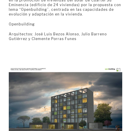
en la promoción de viviendas del solar de Cuartel Su
Eminencia (edificio de 24 viviendas) por la propuesta con
lema “Openbuilding”, centrada en las capacidades de
evolución y adaptación en la vivienda.
Openbuilding
Arquitectos: José Luis Bezos Alonso, Julio Barreno
Gutiérrez y Clemente Porras Funes