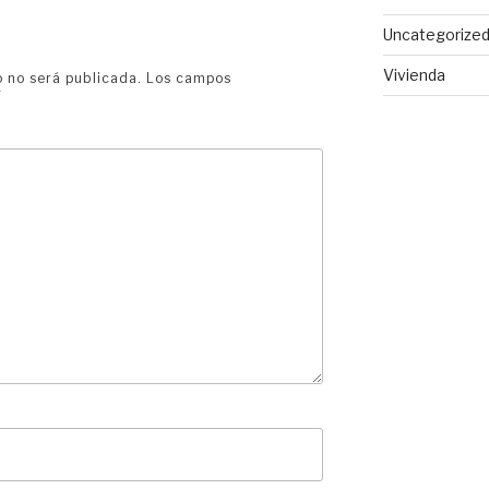
Uncategorize
Vivienda
o no será publicada.
Los campos
*