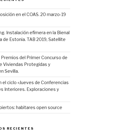
posición en el COAS. 20 marzo-19
 Instalación efímera en la Bienal
a de Estonia. TAB 2019, Satellite
s Premios del Primer Concurso de
e Viviendas Protegidas y
n Sevilla.
 el ciclo «Jueves de Conferencias
s Interiores. Exploraciones y
biertos: habitares open source
OS RECIENTES