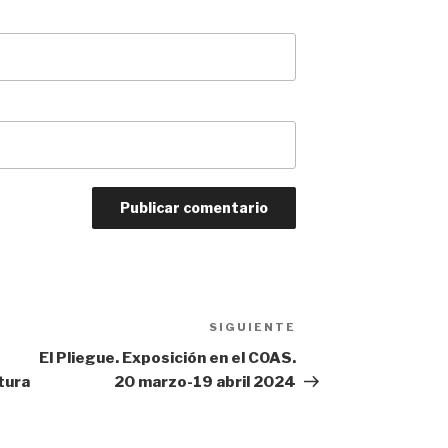
SIGUIENTE
Siguiente
entrada
El Pliegue. Exposición en el COAS.
tura
20 marzo-19 abril 2024