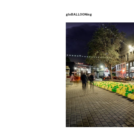
2019, Satellite Pr
gloBALLOONing